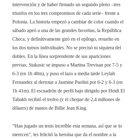
intervención y de haber firmado un segundo pleno –tres
triunfos en los tres compromisos de cada serie– frente a
Polonia. La historia empezó a cambiar de color cuando el
sábado apeó a una de las grandes favoritas, la República
Checa, y definitivamente giró en el epílogo, resuelto en
los dos turnos individuales. No se precisó ni siquiera del
dobles. En la línea sorprendente de sus apariciones
previas, Stakusic se impuso a Martina Trevisan por 7-5 y
6-3 (en 1h 48m), y puso el lazo a media tarde Leylah
Fernandez al derrotar a Jasmine Paolini por 6-2 y 6-3 (en
1h 41m). El escuadrón de perfil bajo dirigido por Heidi El
Tabakh recibió el trofeo (y el cheque de 2,4 millones de
dólares) de manos de Billie Jean King.
“Han jugado un tenis increíble esta semana, así que se lo
merecen”, les felicitó la heroína que da el nombre a la