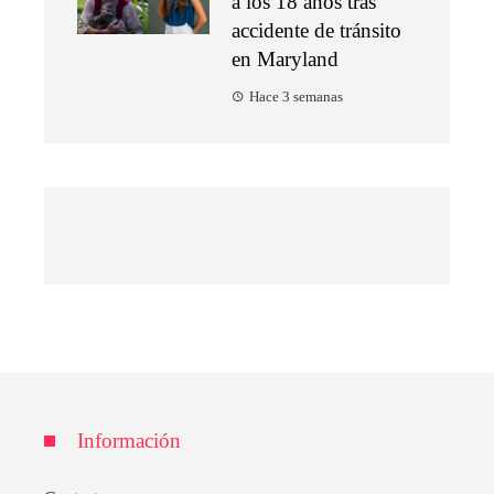
a los 18 años tras
accidente de tránsito
en Maryland
Hace 3 semanas
Información