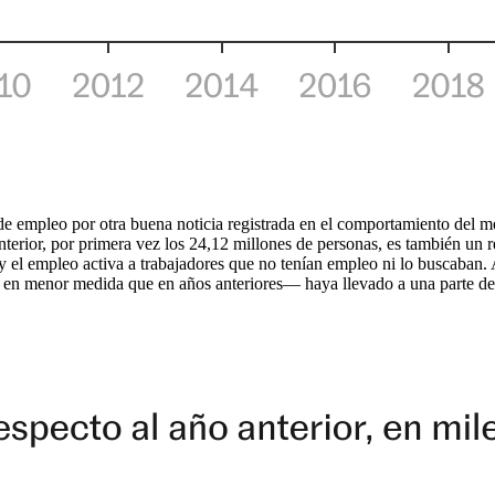
 de empleo por otra buena noticia registrada en el comportamiento del m
nterior, por primera vez los 24,12 millones de personas, es también un 
y el empleo activa a trabajadores que no tenían empleo ni lo buscaban.
en menor medida que en años anteriores— haya llevado a una parte de e