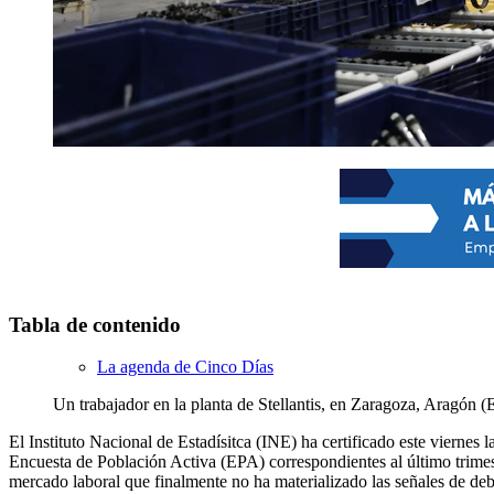
Tabla de contenido
La agenda de Cinco Días
Un trabajador en la planta de Stellantis, en Zaragoza, Aragó
El Instituto Nacional de Estadísitca (INE) ha certificado este viern
Encuesta de Población Activa (EPA) correspondientes al último trimes
mercado laboral que finalmente no ha materializado las señales de debi