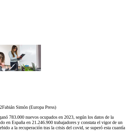
22
Fabián Simón (Europa Press)
a ganó 783.000 nuevos ocupados en 2023, según los datos de la
ndo en España en 21.246.900 trabajadores y constata el vigor de un
do a la recuperación tras la crisis del covid, se superó esta cuantía