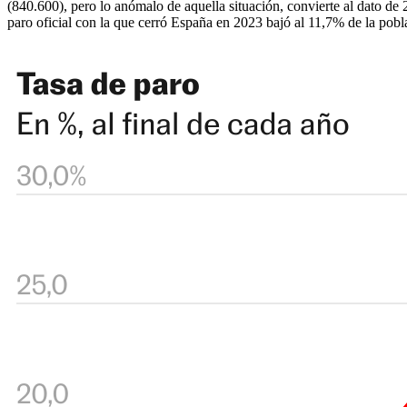
(840.600), pero lo anómalo de aquella situación, convierte al dato d
paro oficial con la que cerró España en 2023 bajó al 11,7% de la pobl