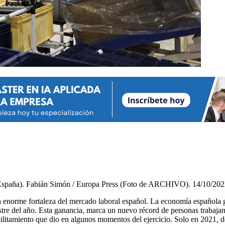
n (España). Fabián Simón / Europa Press (Foto de ARCHIVO). 14/10/20
es la enorme fortaleza del mercado laboral español. La economía español
tre del año. Esta ganancia, marca un nuevo récord de personas trabaja
litamiento que dio en algunos momentos del ejercicio. Solo en 2021, debi