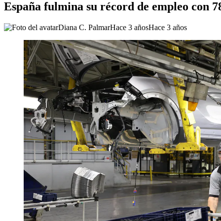
España fulmina su récord de empleo con 78
Diana C. Palmar
Hace 3 años
Hace 3 años