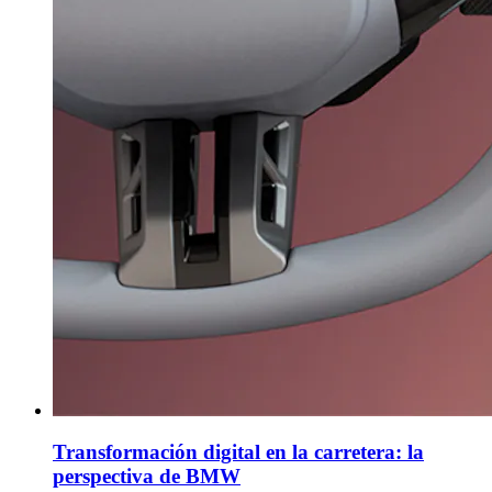
Transformación digital en la carretera: la
perspectiva de BMW