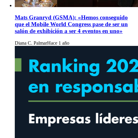
Mats Granryd (GSMA): «Hemos conseguido
que el Mobile World Congress pase de ser un
salón de exhibición a ser 4 eventos en uno»
Diana C. Palmar
Hace 1 año