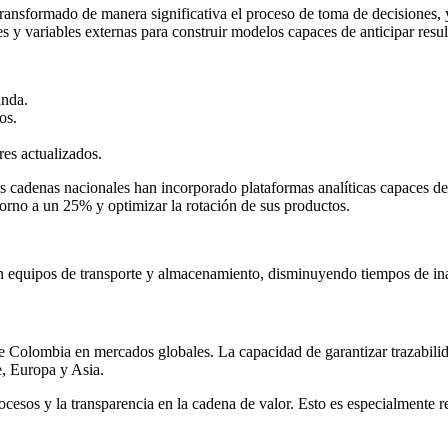
a transformado de manera significativa el proceso de toma de decisiones
 y variables externas para construir modelos capaces de anticipar resul
anda.
os.
res actualizados.
sas cadenas nacionales han incorporado plataformas analíticas capaces d
 torno a un 25% y optimizar la rotación de sus productos.
as en equipos de transporte y almacenamiento, disminuyendo tiempos de i
de Colombia en mercados globales. La capacidad de garantizar trazabili
, Europa y Asia.
procesos y la transparencia en la cadena de valor. Esto es especialmente r