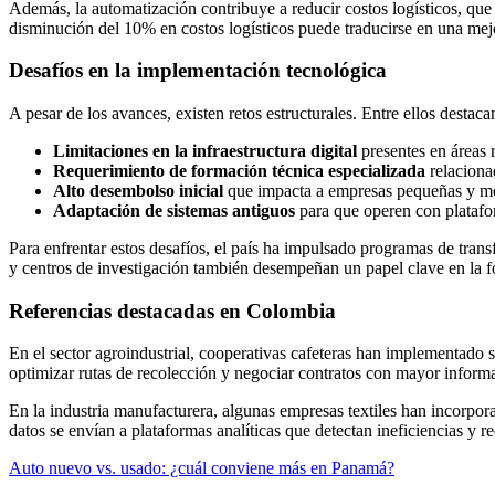
Además, la automatización contribuye a reducir costos logísticos, que
disminución del 10% en costos logísticos puede traducirse en una mej
Desafíos en la implementación tecnológica
A pesar de los avances, existen retos estructurales. Entre ellos destaca
Limitaciones en la infraestructura digital
presentes en áreas r
Requerimiento de formación técnica especializada
relacionad
Alto desembolso inicial
que impacta a empresas pequeñas y m
Adaptación de sistemas antiguos
para que operen con platafor
Para enfrentar estos desafíos, el país ha impulsado programas de tran
y centros de investigación también desempeñan un papel clave en la f
Referencias destacadas en Colombia
En el sector agroindustrial, cooperativas cafeteras han implementado si
optimizar rutas de recolección y negociar contratos con mayor informa
En la industria manufacturera, algunas empresas textiles han incorpo
datos se envían a plataformas analíticas que detectan ineficiencias y 
Auto nuevo vs. usado: ¿cuál conviene más en Panamá?