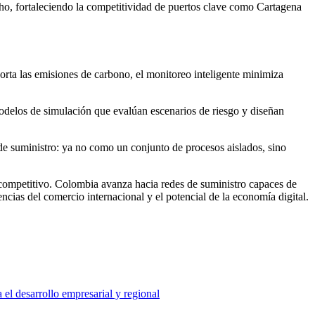
cho, fortaleciendo la competitividad de puertos clave como Cartagena
corta las emisiones de carbono, el monitoreo inteligente minimiza
modelos de simulación que evalúan escenarios de riesgo y diseñan
 de suministro: ya no como un conjunto de procesos aislados, sino
y competitivo. Colombia avanza hacia redes de suministro capaces de
cias del comercio internacional y el potencial de la economía digital.
a el desarrollo empresarial y regional