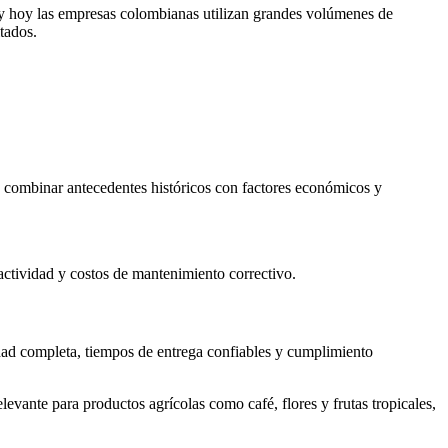
, y hoy las empresas colombianas utilizan grandes volúmenes de
tados.
e combinar antecedentes históricos con factores económicos y
nactividad y costos de mantenimiento correctivo.
dad completa, tiempos de entrega confiables y cumplimiento
elevante para productos agrícolas como café, flores y frutas tropicales,