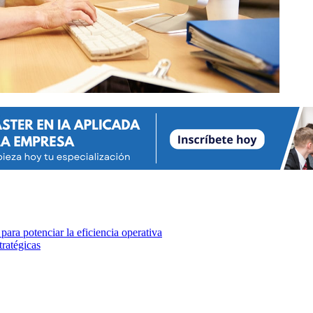
ara potenciar la eficiencia operativa
tratégicas