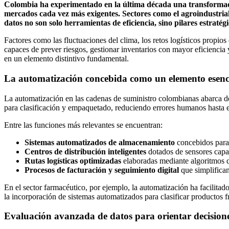
Colombia ha experimentado en la última década una transformació
mercados cada vez más exigentes. Sectores como el agroindustrial,
datos no son solo herramientas de eficiencia, sino pilares estratég
Factores como las fluctuaciones del clima, los retos logísticos propio
capaces de prever riesgos, gestionar inventarios con mayor eficiencia 
en un elemento distintivo fundamental.
La automatización concebida como un elemento esencia
La automatización en las cadenas de suministro colombianas abarca de
para clasificación y empaquetado, reduciendo errores humanos hasta e
Entre las funciones más relevantes se encuentran:
Sistemas automatizados de almacenamiento
concebidos para 
Centros de distribución inteligentes
dotados de sensores capa
Rutas logísticas optimizadas
elaboradas mediante algoritmos q
Procesos de facturación y seguimiento digital
que simplifican 
En el sector farmacéutico, por ejemplo, la automatización ha facilitad
la incorporación de sistemas automatizados para clasificar productos 
Evaluación avanzada de datos para orientar decisione