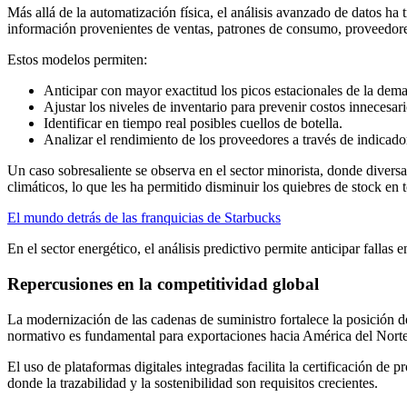
Más allá de la automatización física, el análisis avanzado de datos h
información provenientes de ventas, patrones de consumo, proveedores
Estos modelos permiten:
Anticipar con mayor exactitud los picos estacionales de la dem
Ajustar los niveles de inventario para prevenir costos innecesari
Identificar en tiempo real posibles cuellos de botella.
Analizar el rendimiento de los proveedores a través de indicado
Un caso sobresaliente se observa en el sector minorista, donde diver
climáticos, lo que les ha permitido disminuir los quiebres de stock en
El mundo detrás de las franquicias de Starbucks
En el sector energético, el análisis predictivo permite anticipar fall
Repercusiones en la competitividad global
La modernización de las cadenas de suministro fortalece la posición 
normativo es fundamental para exportaciones hacia América del Norte
El uso de plataformas digitales integradas facilita la certificación de 
donde la trazabilidad y la sostenibilidad son requisitos crecientes.