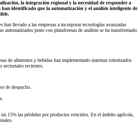
ización, la integración regional y la necesidad de responder a
an identificado que la automatización y el análisis inteligente de
ible.
ales han llevado a las empresas a incorporar tecnologías avanzadas
emas automatizados junto con plataformas de análisis se ha transformado
resas de alimentos y bebidas han implementado sistemas robotizados
sectoriales recientes.
nes de despacho.
a.
de un 15% las pérdidas por productos vencidos. En el ámbito agrícola,
onales.