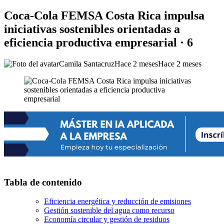
Coca-Cola FEMSA Costa Rica impulsa
iniciativas sostenibles orientadas a
eficiencia productiva empresarial · 6
Camila Santacruz
Hace 2 meses
Hace 2 meses
Tabla de contenido
Eficiencia energética y reducción de emisiones
Gestión sostenible del agua como recurso
Economía circular y gestión de residuos