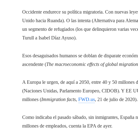
Occidente endurece su política migratoria. Con nuevas leye
Unido hacia Ruanda). O las intenta (Alternativa para Aleman
un segmento de refugiados (los que delinquieron varias vec
Turull a Isabel Díaz Ayuso).
Esos desaguisados humanos se doblan de disparate económi
ascendente (
The macroeconomic effects of global migration
A Europa le urgen, de aquí a 2050, entre 40 y 50 millones 
(Naciones Unidas, Parlamento Europeo, CIDOB). Y EE UU re
millones (
Immigration facts
,
FWD.us
, 21 de julio de 2020).
Como indicaba el pasado sábado, sin inmigrantes, España no
millones de empleados, cuenta la EPA de ayer.