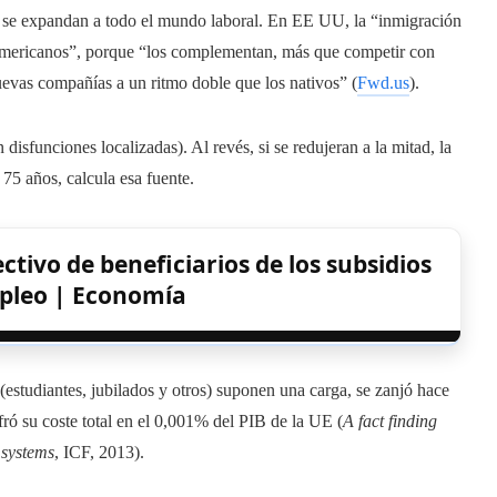
o se expandan a todo el mundo laboral. En EE UU, la “inmigración
s americanos”, porque “los complementan, más que competir con
nuevas compañías a un ritmo doble que los nativos” (
Fwd.us
).
isfunciones localizadas). Al revés, si se redujeran a la mitad, la
 75 años, calcula esa fuente.
ctivo de beneficiarios de los subsidios
pleo | Economía
 (estudiantes, jubilados y otros) suponen una carga, se zanjó hace
ró su coste total en el 0,001% del PIB de la UE (
A fact finding
 systems
, ICF, 2013).