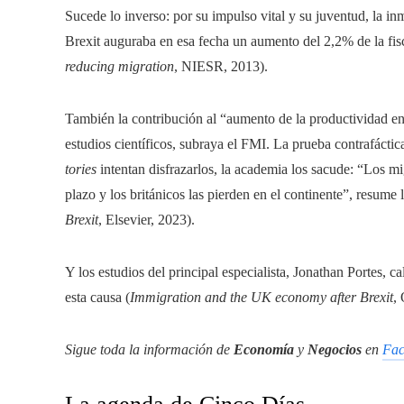
Sucede lo inverso: por su impulso vital y su juventud, la inm
Brexit auguraba en esa fecha un aumento del 2,2% de la fisc
reducing migration
, NIESR, 2013).
También la contribución al “aumento de la productividad en
estudios científicos, subraya el FMI. La prueba contrafáctic
tories
intentan disfrazarlos, la academia los sacude: “Los m
plazo y los británicos las pierden en el continente”, resume 
Brexit
, Elsevier, 2023).
Y los estudios del principal especialista, Jonathan Portes, 
esta causa (
Immigration and the UK economy after Brexit
,
Sigue toda la información de
Economía
y
Negocios
en
Fac