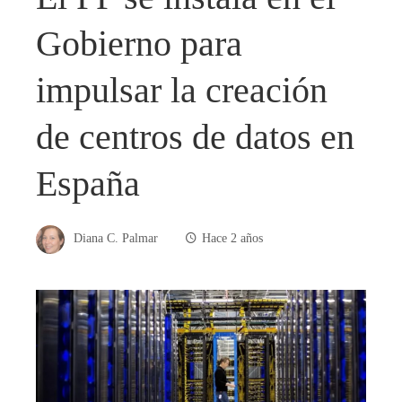
Gobierno para
impulsar la creación
de centros de datos en
España
Diana C. Palmar
Hace 2 años