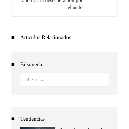
año tras la desesperación por
el asilo
Articulos Relacionados
Búsqueda
Buscar:
Tendencias