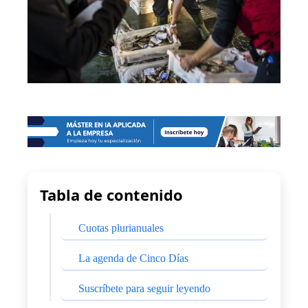
Tabla de contenido
Cuotas plurianuales
La agenda de Cinco Días
Suscríbete para seguir leyendo