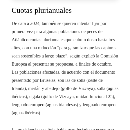
Cuotas plurianuales
De cara a 2024, también se quieren intentar fijar por
primera vez para algunas poblaciones de peces del
Atlántico cuotas plurianuales que cubran dos o hasta tres
años, con una reducción “para garantizar que las capturas
sean sostenibles a largo plazo”, según explicó la Comisión
Europea al presentar su propuesta, a finales de octubre.
Las poblaciones afectadas, de acuerdo con el documento
presentado por Bruselas, son las de solla (oeste de
Irlanda), merlán y abadejo (golfo de Vizcaya), solla (aguas
ibéricas), cigala (golfo de Vizcaya, unidad funcional 25),
lenguado europeo (aguas irlandesas) y lenguado europeo
(aguas ibéricas).
La presidencia española había manifestado su esperanza