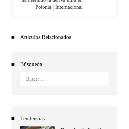
ha detenido la deriva ultra en
Polonia | Internacional
Articulos Relacionados
Búsqueda
Buscar:
Tendencias