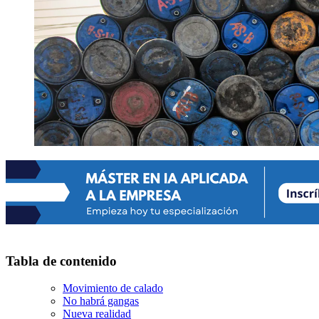
Tabla de contenido
Movimiento de calado
No habrá gangas
Nueva realidad