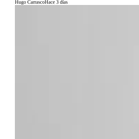
Hugo Carrasco
Hace 3 días