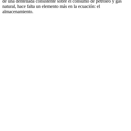
dé una dentellada consistente sobre el consumo de petróleo y gas
natural, hace falta un elemento más en la ecuación: el
almacenamiento.