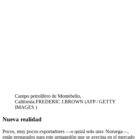
Campo petrolífero de Montebello,
California.
FREDERIC J.BROWN (AFP / GETTY
IMAGES )
Nueva realidad
Pocos, muy pocos exportadores —o quizá solo uno: Noruega—,
están preparados para este armagedón que se avecina en el mercado