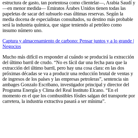
estructura de gasto, tan portentosa como clientelar—, Arabia Saudí y
—en menor medida— Emiratos Árabes Unidos tienen todas las
papeletas de sacar del subsuelo esas últimas reservas. Según la
media docena de especialistas consultados, su destino más probable
será la industria química, que sigue teniendo al petróleo como
insumo número uno.
Captura y almacenamiento de carbono: Pensar juntos y a lo grande |
Negocios
Mucho más difícil es responder al cuándo se producirá la extracción
del último barril de crudo. “No es fácil dar una fecha para que la
extracción del último barril, pero hay una cosa clara: en las dos
próximas décadas se va a producir una reducción brutal de ventas y
de ingresos de los países y las empresas petroleras”, sentencia sin
ambages Gonzalo Escribano, investigador principal y director del
Programa Energía y Clima del Real Instituto Elcano. “En el
momento en el que los combustibles fósiles salgan del transporte por
carretera, la industria extractiva pasará a ser mínima”.