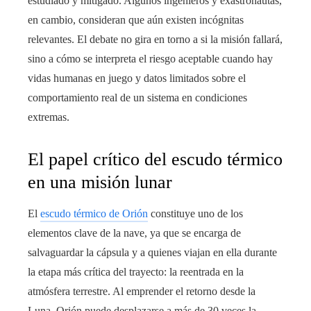
estudiado y mitigado. Algunos ingenieros y exastronautas,
en cambio, consideran que aún existen incógnitas
relevantes. El debate no gira en torno a si la misión fallará,
sino a cómo se interpreta el riesgo aceptable cuando hay
vidas humanas en juego y datos limitados sobre el
comportamiento real de un sistema en condiciones
extremas.
El papel crítico del escudo térmico
en una misión lunar
El
escudo térmico de Orión
constituye uno de los
elementos clave de la nave, ya que se encarga de
salvaguardar la cápsula y a quienes viajan en ella durante
la etapa más crítica del trayecto: la reentrada en la
atmósfera terrestre. Al emprender el retorno desde la
Luna, Orión puede desplazarse a más de 30 veces la