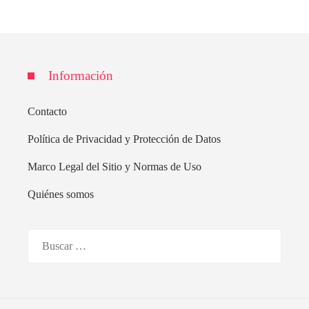
Información
Contacto
Política de Privacidad y Protección de Datos
Marco Legal del Sitio y Normas de Uso
Quiénes somos
Buscar: