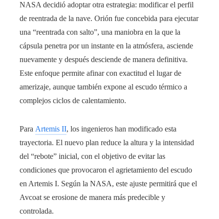
NASA decidió adoptar otra estrategia: modificar el perfil
de reentrada de la nave. Orión fue concebida para ejecutar
una “reentrada con salto”, una maniobra en la que la
cápsula penetra por un instante en la atmósfera, asciende
nuevamente y después desciende de manera definitiva.
Este enfoque permite afinar con exactitud el lugar de
amerizaje, aunque también expone al escudo térmico a
complejos ciclos de calentamiento.
Para
Artemis II
, los ingenieros han modificado esta
trayectoria. El nuevo plan reduce la altura y la intensidad
del “rebote” inicial, con el objetivo de evitar las
condiciones que provocaron el agrietamiento del escudo
en Artemis I. Según la NASA, este ajuste permitirá que el
Avcoat se erosione de manera más predecible y
controlada.