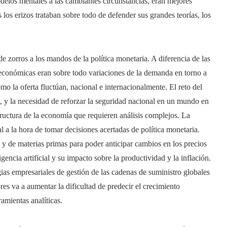
delos mentales a las cambiantes circunstancias, eran mejores
los erizos trataban sobre todo de defender sus grandes teorías, los
 zorros a los mandos de la política monetaria. A diferencia de las
 económicas eran sobre todo variaciones de la demanda en torno a
mo la oferta fluctúan, nacional e internacionalmente. El reto del
, y la necesidad de reforzar la seguridad nacional en un mundo en
tructura de la economía que requieren análisis complejos. La
 a la hora de tomar decisiones acertadas de política monetaria.
 y de materias primas para poder anticipar cambios en los precios
encia artificial y su impacto sobre la productividad y la inflación.
gias empresariales de gestión de las cadenas de suministro globales
ores va a aumentar la dificultad de predecir el crecimiento
amientas analíticas.