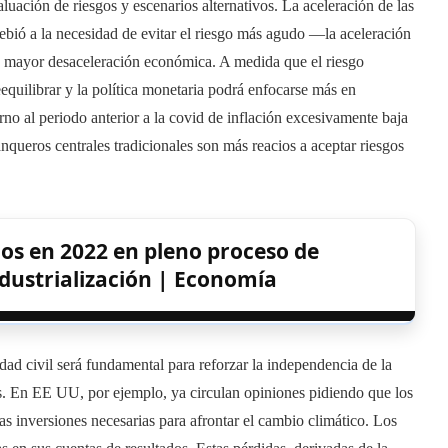
uación de riesgos y escenarios alternativos. La aceleración de las
debió a la necesidad de evitar el riesgo más agudo —la aceleración
a mayor desaceleración económica. A medida que el riesgo
eequilibrar y la política monetaria podrá enfocarse más en
orno al periodo anterior a la covid de inflación excesivamente baja
anqueros centrales tradicionales son más reacios a aceptar riesgos
s en 2022 en pleno proceso de
ndustrialización | Economía
ad civil será fundamental para reforzar la independencia de la
es. En EE UU, por ejemplo, ya circulan opiniones pidiendo que los
las inversiones necesarias para afrontar el cambio climático. Los