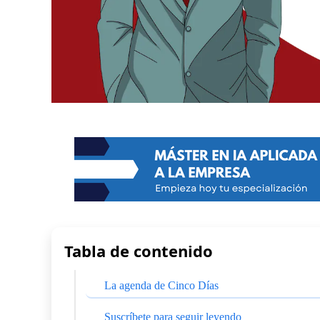
Tabla de contenido
La agenda de Cinco Días
Suscríbete para seguir leyendo