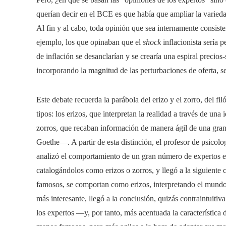
querían decir en el BCE es que había que ampliar la variedad
Al fin y al cabo, toda opinión que sea internamente consiste
ejemplo, los que opinaban que el
shock
inflacionista sería 
de inflación se desanclarían y se crearía una espiral precio
incorporando la magnitud de las perturbaciones de oferta, se
Este debate recuerda la parábola del erizo y el zorro, del fil
tipos: los erizos, que interpretan la realidad a través de u
zorros, que recaban información de manera ágil de una gran
Goethe—. A partir de esta distinción, el profesor de psicolo
analizó el comportamiento de un gran número de expertos en 
catalogándolos como erizos o zorros, y llegó a la siguiente 
famosos, se comportan como erizos, interpretando el mundo a
más interesante, llegó a la conclusión, quizás contraintuit
los expertos —y, por tanto, más acentuada la característica