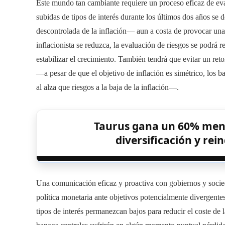
Este mundo tan cambiante requiere un proceso eficaz de eval
subidas de tipos de interés durante los últimos dos años se 
descontrolada de la inflación— aun a costa de provocar un
inflacionista se reduzca, la evaluación de riesgos se podrá r
estabilizar el crecimiento. También tendrá que evitar un ret
—a pesar de que el objetivo de inflación es simétrico, los b
al alza que riesgos a la baja de la inflación—.
Taurus gana un 60% meno
diversificación y rei
Una comunicación eficaz y proactiva con gobiernos y socied
política monetaria ante objetivos potencialmente divergent
tipos de interés permanezcan bajos para reducir el coste de 