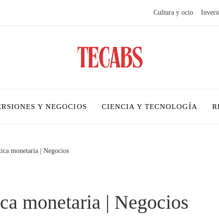
Cultura y ocio
Invers
ERSIONES Y NEGOCIOS
CIENCIA Y TECNOLOGÍA
R
tica monetaria | Negocios
ica monetaria | Negocios