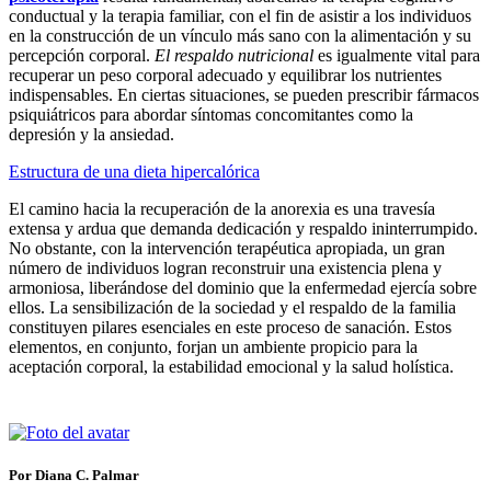
conductual y la terapia familiar, con el fin de asistir a los individuos
en la construcción de un vínculo más sano con la alimentación y su
percepción corporal.
El respaldo nutricional
es igualmente vital para
recuperar un peso corporal adecuado y equilibrar los nutrientes
indispensables. En ciertas situaciones, se pueden prescribir fármacos
psiquiátricos para abordar síntomas concomitantes como la
depresión y la ansiedad.
Estructura de una dieta hipercalórica
El camino hacia la recuperación de la anorexia es una travesía
extensa y ardua que demanda dedicación y respaldo ininterrumpido.
No obstante, con la intervención terapéutica apropiada, un gran
número de individuos logran reconstruir una existencia plena y
armoniosa, liberándose del dominio que la enfermedad ejercía sobre
ellos. La sensibilización de la sociedad y el respaldo de la familia
constituyen pilares esenciales en este proceso de sanación. Estos
elementos, en conjunto, forjan un ambiente propicio para la
aceptación corporal, la estabilidad emocional y la salud holística.
Por Diana C. Palmar