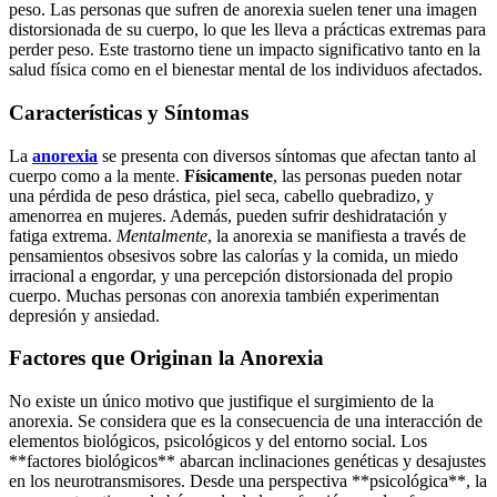
peso. Las personas que sufren de anorexia suelen tener una imagen
distorsionada de su cuerpo, lo que les lleva a prácticas extremas para
perder peso. Este trastorno tiene un impacto significativo tanto en la
salud física como en el bienestar mental de los individuos afectados.
Características y Síntomas
La
anorexia
se presenta con diversos síntomas que afectan tanto al
cuerpo como a la mente.
Físicamente
, las personas pueden notar
una pérdida de peso drástica, piel seca, cabello quebradizo, y
amenorrea en mujeres. Además, pueden sufrir deshidratación y
fatiga extrema.
Mentalmente
, la anorexia se manifiesta a través de
pensamientos obsesivos sobre las calorías y la comida, un miedo
irracional a engordar, y una percepción distorsionada del propio
cuerpo. Muchas personas con anorexia también experimentan
depresión y ansiedad.
Factores que Originan la Anorexia
No existe un único motivo que justifique el surgimiento de la
anorexia. Se considera que es la consecuencia de una interacción de
elementos biológicos, psicológicos y del entorno social. Los
**factores biológicos** abarcan inclinaciones genéticas y desajustes
en los neurotransmisores. Desde una perspectiva **psicológica**, la