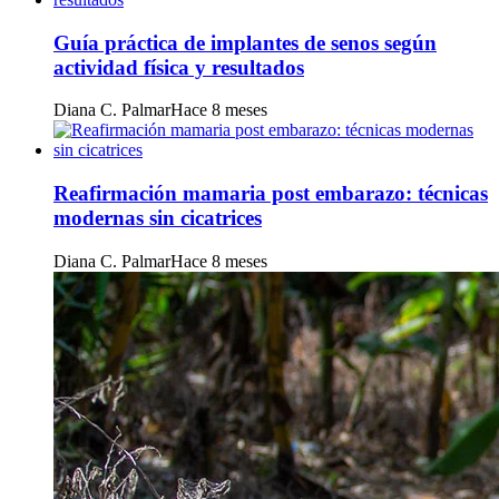
Guía práctica de implantes de senos según
actividad física y resultados
Diana C. Palmar
Hace 8 meses
Reafirmación mamaria post embarazo: técnicas
modernas sin cicatrices
Diana C. Palmar
Hace 8 meses