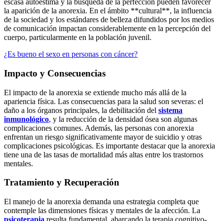
escasa autoestima y la búsqueda de la perfección pueden favorecer
la aparición de la anorexia. En el ámbito **cultural**, la influencia
de la sociedad y los estándares de belleza difundidos por los medios
de comunicación impactan considerablemente en la percepción del
cuerpo, particularmente en la población juvenil.
¿Es bueno el sexo en personas con cáncer?
Impacto y Consecuencias
El impacto de la anorexia se extiende mucho más allá de la
apariencia física. Las consecuencias para la salud son severas: el
daño a los órganos principales, la debilitación del
sistema
inmunológico
, y la reducción de la densidad ósea son algunas
complicaciones comunes. Además, las personas con anorexia
enfrentan un riesgo significativamente mayor de suicidio y otras
complicaciones psicológicas. Es importante destacar que la anorexia
tiene una de las tasas de mortalidad más altas entre los trastornos
mentales.
Tratamiento y Recuperación
El manejo de la anorexia demanda una estrategia completa que
contemple las dimensiones físicas y mentales de la afección. La
psicoterapia
resulta fundamental, abarcando la terapia cognitivo-