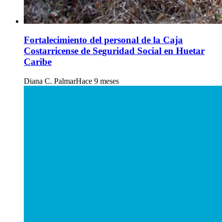
Fortalecimiento del personal de la Caja
Costarricense de Seguridad Social en Huetar
Caribe
Diana C. Palmar
Hace 9 meses