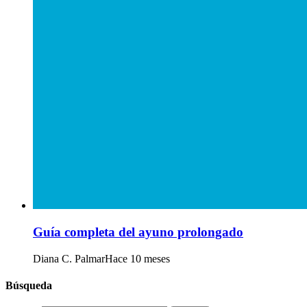
Guía completa del ayuno prolongado
Diana C. Palmar
Hace 10 meses
Búsqueda