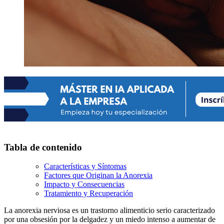
Tabla de contenido
Características y Síntomas
Factores que Originan la Anorexia
Impacto y Consecuencias
Tratamiento y Recuperación
La anorexia nerviosa es un trastorno alimenticio serio caracterizado
por una obsesión por la delgadez y un miedo intenso a aumentar de