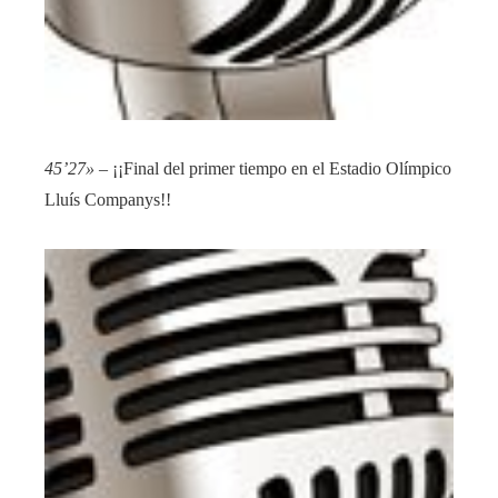
45’27»
– ¡¡Final del primer tiempo en el Estadio Olímpico
Lluís Companys!!