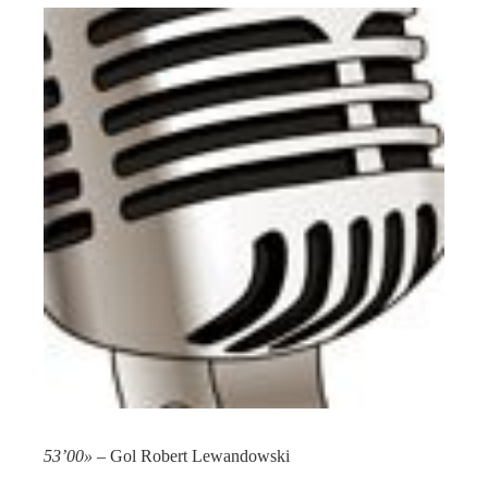
53’00»
– Gol Robert Lewandowski