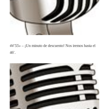
44’55»
– ¡Un minuto de descuento! Nos iremos hasta el
46′.