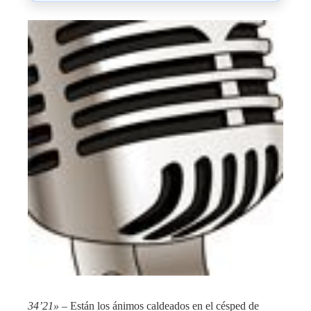
34’21»
– Están los ánimos caldeados en el césped de