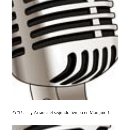
45’01»
– ¡¡¡Arranca el segundo tiempo en Montjuic!!!