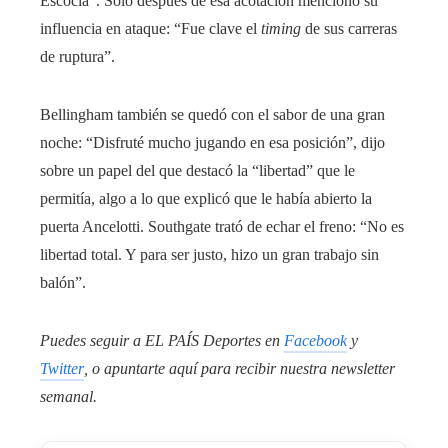
Escocia”. Solo después de esa acotación mencionó su
influencia en ataque: “Fue clave el
timing
de sus carreras
de ruptura”.
Bellingham también se quedó con el sabor de una gran
noche: “Disfruté mucho jugando en esa posición”, dijo
sobre un papel del que destacó la “libertad” que le
permitía, algo a lo que explicó que le había abierto la
puerta Ancelotti. Southgate trató de echar el freno: “No es
libertad total. Y para ser justo, hizo un gran trabajo sin
balón”.
Puedes seguir a EL PAÍS Deportes en
Facebook
y
Twitter
, o apuntarte aquí para recibir
nuestra newsletter
semanal
.