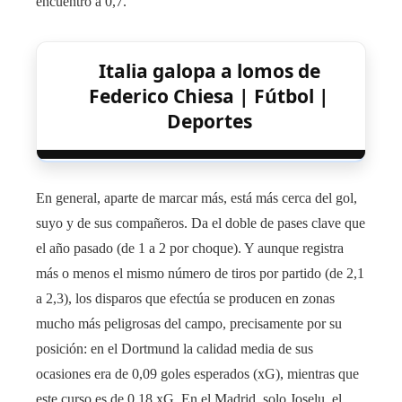
encuentro a 0,7.
Italia galopa a lomos de
Federico Chiesa | Fútbol |
Deportes
En general, aparte de marcar más, está más cerca del gol,
suyo y de sus compañeros. Da el doble de pases clave que
el año pasado (de 1 a 2 por choque). Y aunque registra
más o menos el mismo número de tiros por partido (de 2,1
a 2,3), los disparos que efectúa se producen en zonas
mucho más peligrosas del campo, precisamente por su
posición: en el Dortmund la calidad media de sus
ocasiones era de 0,09 goles esperados (xG), mientras que
este curso es de 0,18 xG. En el Madrid, solo Joselu, el