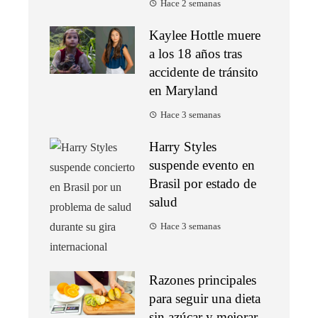
Hace 2 semanas
Kaylee Hottle muere
a los 18 años tras
accidente de tránsito
en Maryland
Hace 3 semanas
Harry Styles
suspende evento en
Brasil por estado de
salud
Hace 3 semanas
Razones principales
para seguir una dieta
sin azúcar y mejorar