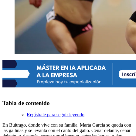
Tabla de contenido
Regístrate para seguir leyendo
En Buitrago, donde vive con su familia, Marta García se queda con
las gallinas y se levanta con el canto del gallo. Cenar delante, cenar
delante, y, después, correr por el bosque, entre las hayas, o dar