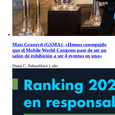
Mats Granryd (GSMA): «Hemos conseguido
que el Mobile World Congress pase de ser un
salón de exhibición a ser 4 eventos en uno»
Diana C. Palmar
Hace 1 año