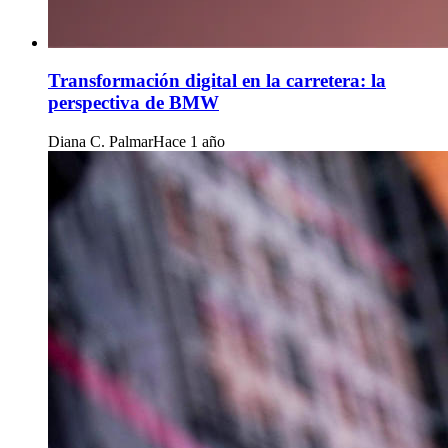
Transformación digital en la carretera: la
perspectiva de BMW
Diana C. Palmar
Hace 1 año