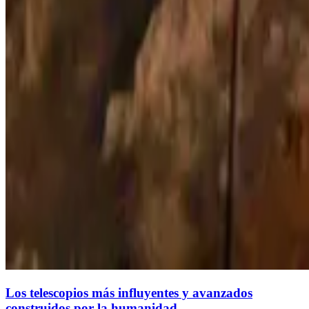
Los telescopios más influyentes y avanzados
construidos por la humanidad