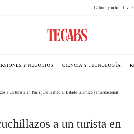
Cultura y ocio
Invers
ERSIONES Y NEGOCIOS
CIENCIA Y TECNOLOGÍA
R
s a un turista en París juró lealtad al Estado Islámico | Internacional
chillazos a un turista en