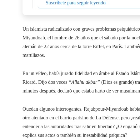
Suscríbete para seguir leyendo
Un islamista radicalizado con graves problemas psiquiátrico
Miyandoab, el hombre de 26 años que el sábado por la noche 
alemán de 22 años cerca de la torre Eiffel, en París. También
martillazos.
En un vídeo, había jurado fidelidad en árabe al Estado Islám
Ricard. Dijo dos veces
“Allahu akbar”
(Dios es grande) tra
minutos después, declaró que estaba harto de ver musulmane
Quedan algunos interrogantes. Rajabpour-Miyandoab había p
otro atentado en el barrio parisino de La Défense, pero ¿re
entender a las autoridades tras salir en libertad? ¿O engañó
explica sus actos o también su inestabilidad psíquica?