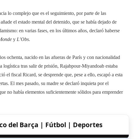
encia lo complejo que es el seguimiento, por parte de las
e añade el estado mental del detenido, que se había dejado de
lamismo: en varias fases, en los últimos años, declaró haberse
Monde
y
L’Obs
.
años ochenta, nacido en las afueras de París y con nacionalidad
la logística tras salir de prisión, Rajabpour-Miyandoab estaba
ció el fiscal Ricard, se desprende que, pese a ello, escapó a esta
ertas. El mes pasado, su madre se declaró inquieta por el
 que no había elementos suficientemente sólidos para emprender
co del Barça | Fútbol | Deportes