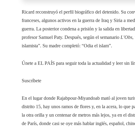
Ricard reconstruyó el perfil biográfico del detenido. Su con
franceses, algunos activos en la guerra de Iraq y Siria a me
guerra. La posterior condena a prisión y la salida en libert
profesor Samuel Paty. Después, según el semanario
L’Obs
,
islamista”. Su madre completó: “Odia el islam”.
Únete a EL PAÍS para seguir toda la actualidad y leer sin lí
Suscríbete
En el lugar donde Rajabpour-Miyandoab mató al joven turist
distrito 15, hay unos ramos de flores y, en la acera, lo que
la otra orilla y un centenar de metros más lejos, ya en el dis
de París, donde casi se oye más hablar inglés, español, chin