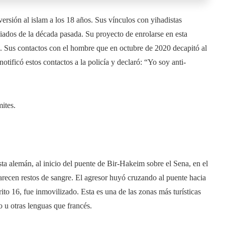
versión al islam a los 18 años. Sus vínculos con yihadistas
diados de la década pasada. Su proyecto de enrolarse en esta
ad. Sus contactos con el hombre que en octubre de 2020 decapitó al
 notificó estos contactos a la policía y declaró: “Yo soy anti-
mites.
a alemán, al inicio del puente de Bir-Hakeim sobre el Sena, en el
 parecen restos de sangre. El agresor huyó cruzando al puente hacia
trito 16, fue inmovilizado. Esta es una de las zonas más turísticas
o u otras lenguas que francés.