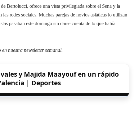
de Bertolucci, ofrece una vista privilegiada sobre el Sena y la
en las redes sociales. Muchas parejas de novios asiáticas lo utilizan
istas pasaban este domingo sin darse cuenta de lo que había
o en
nuestra newsletter semanal
.
ovales y Majida Maayouf en un rápido
alencia | Deportes