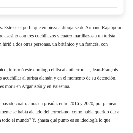
s. Este es el perfil que empieza a dibujarse de Armand Rajabpour-
asesinó con tres cuchillazos y cuatro martillazos a un turista
 hirió a dos otras personas, un británico y un francés, con
ico, informó este domingo el fiscal antiterrorista, Jean-François
s acuchillar al turista alemán y en el momento de su detención,
s morir en Afganistán y en Palestina.
asado cuatro años en prisión, entre 2016 y 2020, por planear
almente se había alejado del terrorismo, como había querido dar a
 a todo el mundo? Y, ¿hasta qué punto es su ideología lo que