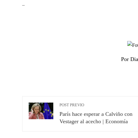
_
Por Di
POST PREVIO
París hace esperar a Calviño con
Vestager al acecho | Economía