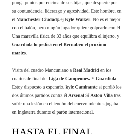
ponga puntos por encima de sus hijas, que despierte por
su contundencia, liderazgo y agresividad. Este hombre, en
el
Manchester
Ciudad
p.ej
Kyle Walker
. No es el mejor
con el balón, pero ningún jugador quiere golpearlo con él.
Una maravilla física de 33 años que equilibra el injerto, y
Guardiola lo pedirá en el Bernabéu el próximo
martes
.
Visita del cuadro Mancuniano a
Real Madrid
en los
cuartos de final del
Liga de Campeones.
Y
Guardiola
Estoy dispuesto a esperarlo.
kyle
Caminante
si perdió los
dos últimos partidos contra él
Arsenal
Sí
Aston Villa
tras
sufrir una lesión en el tendón del cuervo mientras jugaba
en Inglaterra durante el parón internacional.
HASTA EL FINAL