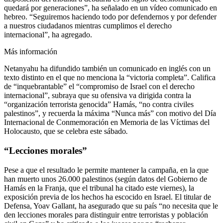
quedará por generaciones”, ha señalado en un vídeo comunicado en
hebreo. “Seguiremos haciendo todo por defendernos y por defender
a nuestros ciudadanos mientras cumplimos el derecho
internacional”, ha agregado.
Más información
Netanyahu ha difundido también un comunicado en inglés con un
texto distinto en el que no menciona la “victoria completa”. Califica
de “inquebrantable” el “compromiso de Israel con el derecho
internacional”, subraya que su ofensiva va dirigida contra la
“organización terrorista genocida” Hamás, “no contra civiles
palestinos”, y recuerda la máxima “Nunca más” con motivo del Día
Internacional de Conmemoración en Memoria de las Víctimas del
Holocausto, que se celebra este sábado
.
“Lecciones morales”
Pese a que el resultado le permite mantener la campaña, en la que
han muerto unos 26.000 palestinos (según datos del Gobierno de
Hamás en la Franja, que el tribunal ha citado este viernes), la
exposición previa de los hechos ha escocido en Israel. El titular de
Defensa, Yoav Gallant, ha asegurado que su país “no necesita que le
den lecciones morales para distinguir entre terroristas y población