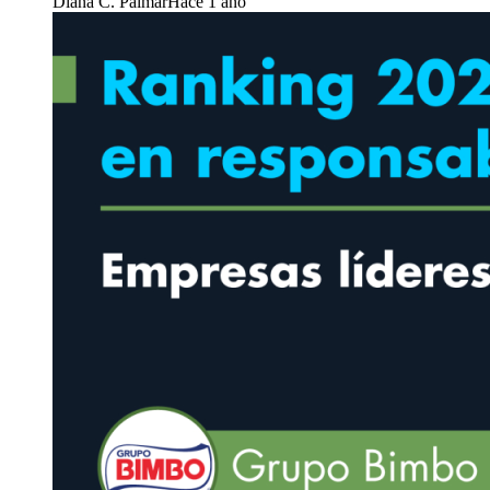
Diana C. Palmar
Hace 1 año