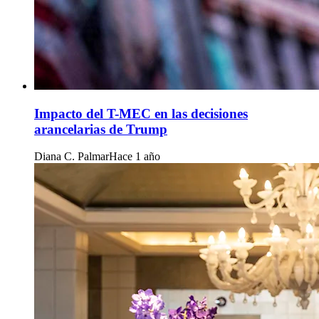
Impacto del T-MEC en las decisiones
arancelarias de Trump
Diana C. Palmar
Hace 1 año