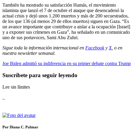
También ha mostrado su satisfacción Hamás, el movimiento
islamista que lanzó el 7 de octubre el ataque que desencadenó la
actual crisis y dejó unos 1.200 muertos y más de 200 secuestrados,
de los que 136 (al menos 29 de ellos muertos) siguen en Gaza. “Es
un avance importante que contribuye a aislar a la ocupación [Israel]
y a exponer sus crímenes en Gaza”, ha señalado en un comunicado
uno de sus portavoces, Sami Abu Zuhri.
Sigue toda la información internacional en
Facebook
y
X
, o en
nuestra newsletter semanal
.
Joe Biden admitió su indiferencia en su primer debate contra Trump
Suscríbete para seguir leyendo
Lee sin límites
_
Por Diana C. Palmar