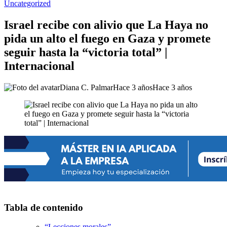
Uncategorized
Israel recibe con alivio que La Haya no
pida un alto el fuego en Gaza y promete
seguir hasta la “victoria total” |
Internacional
Diana C. Palmar
Hace 3 años
Hace 3 años
Tabla de contenido
“Lecciones morales”