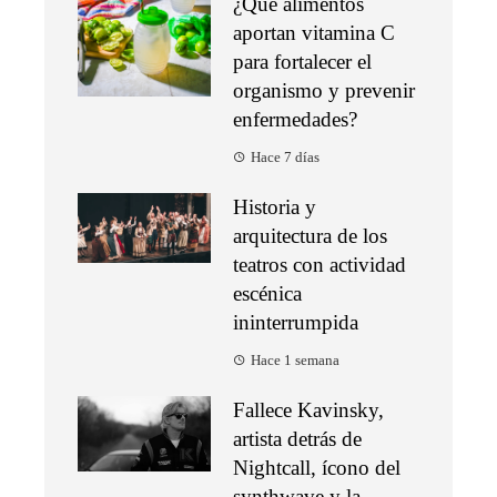
¿Qué alimentos
aportan vitamina C
para fortalecer el
organismo y prevenir
enfermedades?
Hace 7 días
Historia y
arquitectura de los
teatros con actividad
escénica
ininterrumpida
Hace 1 semana
Fallece Kavinsky,
artista detrás de
Nightcall, ícono del
synthwave y la