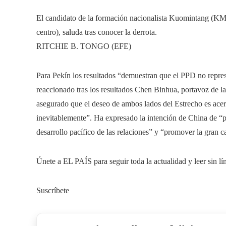
El candidato de la formación nacionalista Kuomintang (KMT
centro), saluda tras conocer la derrota.
RITCHIE B. TONGO (EFE)
Para Pekín los resultados “demuestran que el PPD no represe
reaccionado tras los resultados Chen Binhua, portavoz de 
asegurado que el deseo de ambos lados del Estrecho es acer
inevitablemente”. Ha expresado la intención de China de “p
desarrollo pacífico de las relaciones” y “promover la gran c
Únete a EL PAÍS para seguir toda la actualidad y leer sin lí
Suscríbete