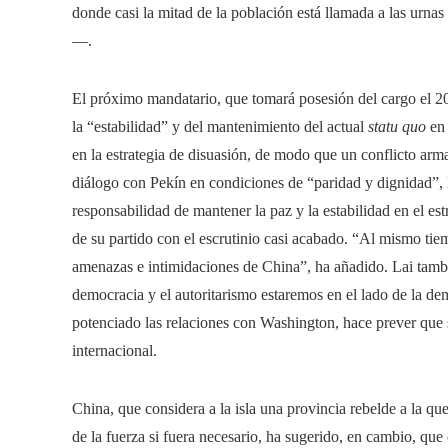
donde casi la mitad de la población está llamada a las urn
—.
El próximo mandatario, que tomará posesión del cargo el 2
la “estabilidad” y del mantenimiento del actual
statu quo
en 
en la estrategia de disuasión, de modo que un conflicto arm
diálogo con Pekín en condiciones de “paridad y dignidad”, 
responsabilidad de mantener la paz y la estabilidad en el e
de su partido con el escrutinio casi acabado. “Al mismo ti
amenazas e intimidaciones de China”, ha añadido. Lai tamb
democracia y el autoritarismo estaremos en el lado de la de
potenciado las relaciones con Washington, hace prever que 
internacional.
China, que considera a la isla una provincia rebelde a la que
de la fuerza si fuera necesario, ha sugerido, en cambio, qu