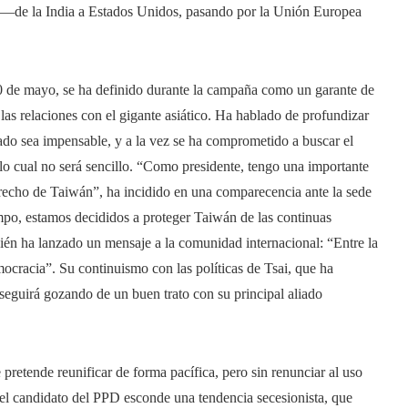
as —de la India a Estados Unidos, pasando por la Unión Europea
0 de mayo, se ha definido durante la campaña como un garante de
las relaciones con el gigante asiático. Ha hablado de profundizar
ado sea impensable, y a la vez se ha comprometido a buscar el
lo cual no será sencillo. “Como presidente, tengo una importante
strecho de Taiwán”, ha incidido en una comparecencia ante la sede
empo, estamos decididos a proteger Taiwán de las continuas
ién ha lanzado un mensaje a la comunidad internacional: “Entre la
mocracia”. Su continuismo con las políticas de Tsai, que ha
seguirá gozando de un buen trato con su principal aliado
 pretende reunificar de forma pacífica, pero sin renunciar al uso
e el candidato del PPD esconde una tendencia secesionista, que