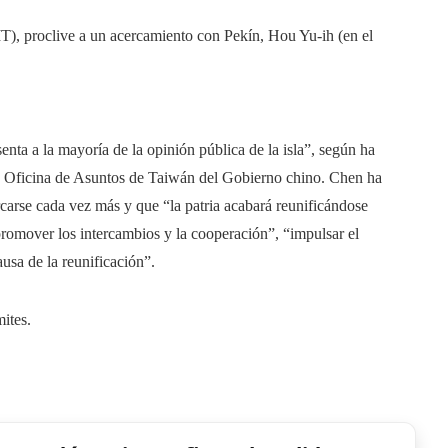
), proclive a un acercamiento con Pekín, Hou Yu-ih (en el
nta a la mayoría de la opinión pública de la isla”, según ha
la Oficina de Asuntos de Taiwán del Gobierno chino. Chen ha
carse cada vez más y que “la patria acabará reunificándose
romover los intercambios y la cooperación”, “impulsar el
ausa de la reunificación”.
mites.