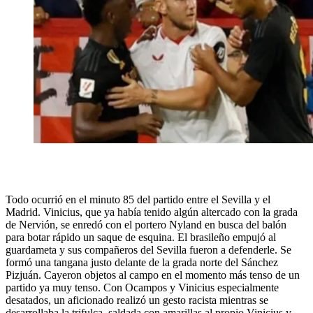
Todo ocurrió en el minuto 85 del partido entre el Sevilla y el
Madrid. Vinicius, que ya había tenido algún altercado con la grada
de Nervión, se enredó con el portero Nyland en busca del balón
para botar rápido un saque de esquina. El brasileño empujó al
guardameta y sus compañeros del Sevilla fueron a defenderle. Se
formó una tangana justo delante de la grada norte del Sánchez
Pizjuán. Cayeron objetos al campo en el momento más tenso de un
partido ya muy tenso. Con Ocampos y Vinicius especialmente
desatados, un aficionado realizó un gesto racista mientras se
desarrollaba la trifulca, saldada con amarillas al propio Vinicius y