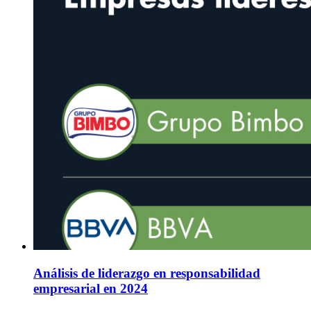
Análisis de liderazgo en responsabilidad
empresarial en 2024