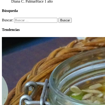
Diana C. Palmar
Hace 1 año
Búsqueda
Buscar:
Tendencias