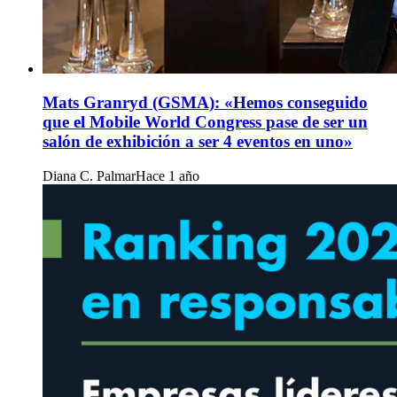
Mats Granryd (GSMA): «Hemos conseguido
que el Mobile World Congress pase de ser un
salón de exhibición a ser 4 eventos en uno»
Diana C. Palmar
Hace 1 año