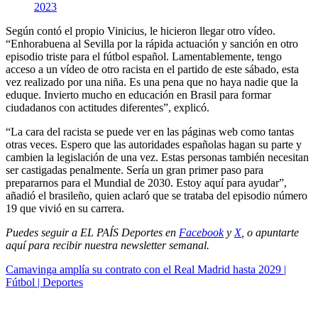
2023
Según contó el propio Vinicius, le hicieron llegar otro vídeo.
“Enhorabuena al Sevilla por la rápida actuación y sanción en otro
episodio triste para el fútbol español. Lamentablemente, tengo
acceso a un vídeo de otro racista en el partido de este sábado, esta
vez realizado por una niña. Es una pena que no haya nadie que la
eduque. Invierto mucho en educación en Brasil para formar
ciudadanos con actitudes diferentes”, explicó.
“La cara del racista se puede ver en las páginas web como tantas
otras veces. Espero que las autoridades españolas hagan su parte y
cambien la legislación de una vez. Estas personas también necesitan
ser castigadas penalmente. Sería un gran primer paso para
prepararnos para el Mundial de 2030. Estoy aquí para ayudar”,
añadió el brasileño, quien aclaró que se trataba del episodio número
19 que vivió en su carrera.
Puedes seguir a EL PAÍS Deportes en
Facebook
y
X
, o apuntarte
aquí para recibir
nuestra newsletter semanal
.
Camavinga amplía su contrato con el Real Madrid hasta 2029 |
Fútbol | Deportes