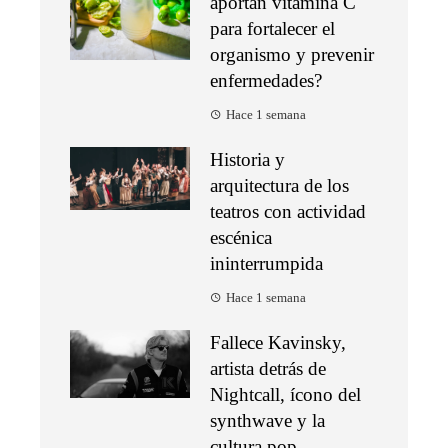
aportan vitamina C
para fortalecer el
organismo y prevenir
enfermedades?
Hace 1 semana
Historia y
arquitectura de los
teatros con actividad
escénica
ininterrumpida
Hace 1 semana
Fallece Kavinsky,
artista detrás de
Nightcall, ícono del
synthwave y la
cultura pop