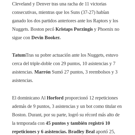
Cleveland y Denver tras una racha de 11 victorias
consecutivas, mientras que los Suns (37-27) habían
ganado los dos partidos anteriores ante los Raptors y los
Nuggets. Boston pecó
Kristaps Porzingis
y Phoenix no
sigue con
Devin Booker.
Tatum
Tras su pobre actuación ante los Nuggets, estuvo
cerca del triple-doble con 29 puntos, 10 asistencias y 7
asistencias.
Marrón
Sumó 27 puntos, 3 reembolsos y 3
asistencias.
El dominicano Al
Horford
proporcionó 12 repeticiones
además de 9 puntos, 3 asistencias y un bot como titular en
Boston. Durant, por su parte, logró su récord más alto de
la temporada con
45 puntos y también registró 10
repeticiones y 6 asistencias. Bradley Beal
aportó 25,