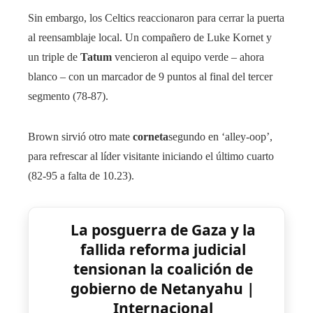
Sin embargo, los Celtics reaccionaron para cerrar la puerta
al reensamblaje local. Un compañero de Luke Kornet y
un triple de
Tatum
vencieron al equipo verde – ahora
blanco – con un marcador de 9 puntos al final del tercer
segmento (78-87).
Brown sirvió otro mate
corneta
segundo en ‘alley-oop’,
para refrescar al líder visitante iniciando el último cuarto
(82-95 a falta de 10.23).
La posguerra de Gaza y la
fallida reforma judicial
tensionan la coalición de
gobierno de Netanyahu |
Internacional