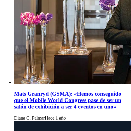
Mats Granryd (GSMA): «Hemos conseguido
que el Mobile World Congress pase de ser un
salón de exhibición a ser 4 eventos en uno»
Diana C. Palmar
Hace 1 año