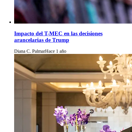
Impacto del T-MEC en las decisiones
arancelarias de Trump
Diana C. Palmar
Hace 1 año