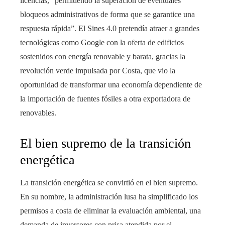
licencias, “permitiendo la superación de eventuales
bloqueos administrativos de forma que se garantice una
respuesta rápida”. El Sines 4.0 pretendía atraer a grandes
tecnológicas como Google con la oferta de edificios
sostenidos con energía renovable y barata, gracias la
revolución verde impulsada por Costa, que vio la
oportunidad de transformar una economía dependiente de
la importación de fuentes fósiles a otra exportadora de
renovables.
El bien supremo de la transición
energética
La transición energética se convirtió en el bien supremo.
En su nombre, la administración lusa ha simplificado los
permisos a costa de eliminar la evaluación ambiental, una
demanda de inversores con prisa atendida por el