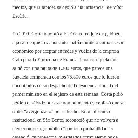
medios, que la rapidez se debió a “la influencia” de Vítor
Escária.
En 2020, Costa nombró a Escária como jefe de gabinete,
a pesar de que tres años antes había dimitido como asesor
económico por aceptar entradas y vuelos de la empresa
Galp para la Eurocopa de Francia. Una corruptela que
saldó con una multa de 1.200 euros, que parece una
bagatela comparada con los 75.800 euros que le fueron
encontrados en su despacho de la residencia oficial del
primer ministro en el registro de esta semana. Costa pidió
perdón el sábado por este nombramiento y confesó que se
sintió “avergonzado” por el hecho. En un discurso
institucional en São Bento, reconoció que no volverá a
ejercer otro cargo público “con toda probabilidad” y
defendió los proyectos investigados como ejemplos de