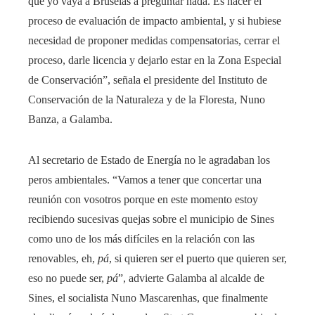
que yo vaya a Bruselas a preguntar nada. Es hacer el
proceso de evaluación de impacto ambiental, y si hubiese
necesidad de proponer medidas compensatorias, cerrar el
proceso, darle licencia y dejarlo estar en la Zona Especial
de Conservación”, señala el presidente del Instituto de
Conservación de la Naturaleza y de la Floresta, Nuno
Banza, a Galamba.
Al secretario de Estado de Energía no le agradaban los
peros ambientales. “Vamos a tener que concertar una
reunión con vosotros porque en este momento estoy
recibiendo sucesivas quejas sobre el municipio de Sines
como uno de los más difíciles en la relación con las
renovables, eh,
pá
, si quieren ser el puerto que quieren ser,
eso no puede ser,
pá
”, advierte Galamba al alcalde de
Sines, el socialista Nuno Mascarenhas
,
que finalmente