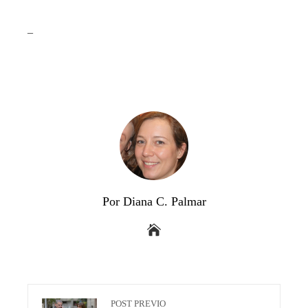
_
Por Diana C. Palmar
POST PREVIO