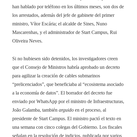
han hablado por teléfono en los últimos meses, son dos de
los arrestados, además del jefe de gabinete del primer
ministro, Vítor Escária; el alcalde de Sines, Nuno
Mascarenhas, y el administrador de Start Campus, Rui
Oliveira Neves.
Si no hubiesen sido detenidos, los investigadores creen
que el Consejo de Ministros habría aprobado un decreto
para agilizar la creación de cables submarinos
“prelicenciados”, que beneficiaba al “ecosistema asociado
a la economía de datos”. El borrador del decreto fue
enviado por WhatsApp por el ministro de Infraestructuras,
João Galamba, también
arguido
en el proceso, al
presidente de Start Campus. El ministro pactó el texto en
una semana con cinco colegas del Gobierno. Los fiscales
señalan en la resolución de indicios, publicada por varios