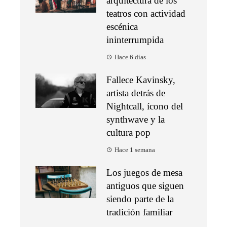
arquitectura de los
teatros con actividad
escénica
ininterrumpida
Hace 6 días
Fallece Kavinsky,
artista detrás de
Nightcall, ícono del
synthwave y la
cultura pop
Hace 1 semana
Los juegos de mesa
antiguos que siguen
siendo parte de la
tradición familiar