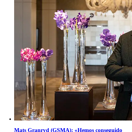
Mats Granryd (GSMA): «Hemos conseguido