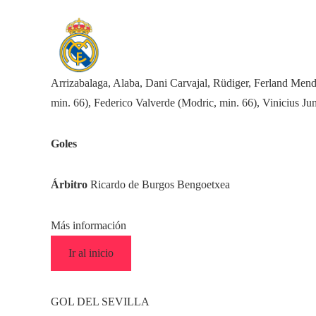
Arrizabalaga, Alaba, Dani Carvajal, Rüdiger, Ferland Me
min. 66), Federico Valverde (Modric, min. 66), Vinicius J
Goles
Árbitro
Ricardo de Burgos Bengoetxea
Más información
Ir al inicio
GOL DEL SEVILLA