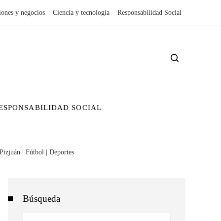
iones y negocios
Ciencia y tecnología
Responsabilidad Social
ESPONSABILIDAD SOCIAL
izjuán | Fútbol | Deportes
Búsqueda
Buscar: