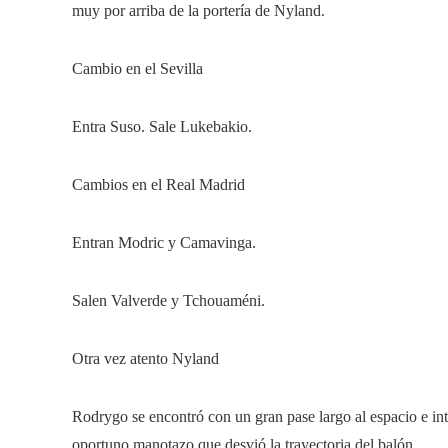
muy por arriba de la portería de Nyland.
Cambio en el Sevilla
Entra Suso. Sale Lukebakio.
Cambios en el Real Madrid
Entran Modric y Camavinga.
Salen Valverde y Tchouaméni.
Otra vez atento Nyland
Rodrygo se encontró con un gran pase largo al espacio e int
oportuno manotazo que desvió la trayectoria del balón.