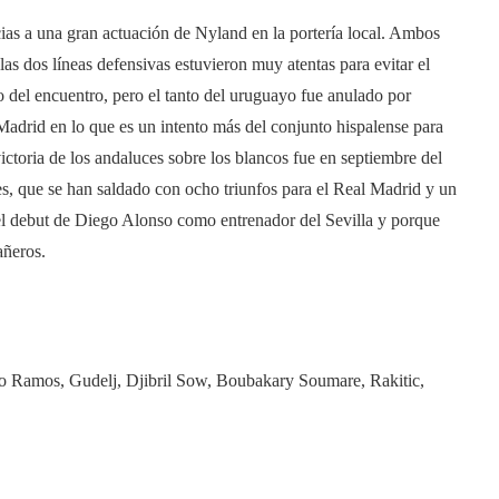
ias a una gran actuación de Nyland en la portería local. Ambos
las dos líneas defensivas estuvieron muy atentas para evitar el
o del encuentro, pero el tanto del uruguayo fue anulado por
 Madrid en lo que es un intento más del conjunto hispalense para
ictoria de los andaluces sobre los blancos fue en septiembre del
s, que se han saldado con ocho triunfos para el Real Madrid y un
el debut de Diego Alonso como entrenador del Sevilla y porque
añeros.
o Ramos, Gudelj, Djibril Sow, Boubakary Soumare, Rakitic,