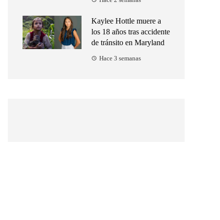
Hace 2 semanas
Kaylee Hottle muere a
los 18 años tras accidente
de tránsito en Maryland
Hace 3 semanas