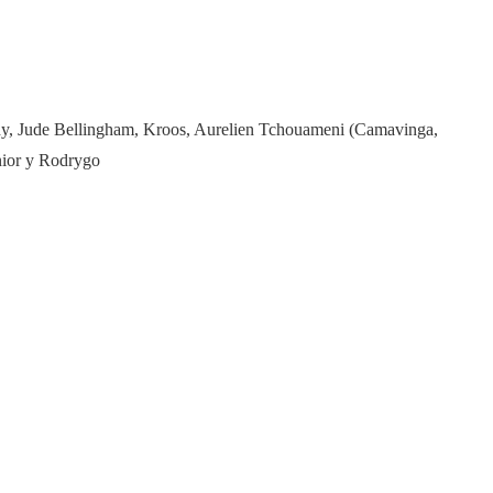
ndy, Jude Bellingham, Kroos, Aurelien Tchouameni (Camavinga,
unior y Rodrygo