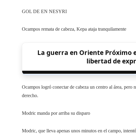
GOL DE EN NESYRI
Ocampos remata de cabeza, Kepa ataja tranquilamente
La guerra en Oriente Próximo e
libertad de exp
Ocampos logró conectar de cabeza un centro al área, pero 
derecho.
Modric manda por arriba su disparo
Modric, que lleva apenas unos minutos en el campo, intentó u