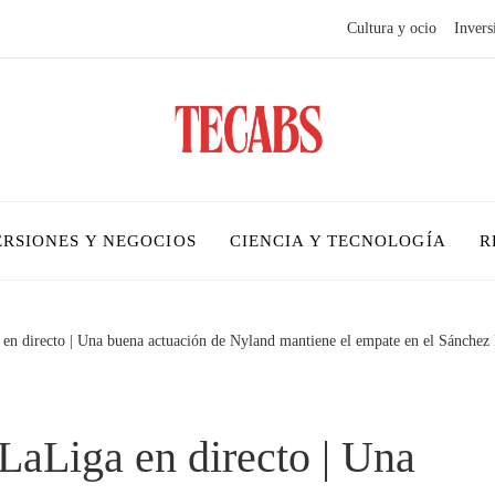
Cultura y ocio
Invers
ERSIONES Y NEGOCIOS
CIENCIA Y TECNOLOGÍA
R
 en directo | Una buena actuación de Nyland mantiene el empate en el Sánchez P
LaLiga en directo | Una