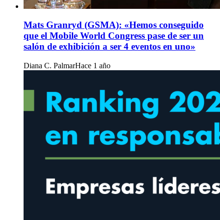
Mats Granryd (GSMA): «Hemos conseguido
que el Mobile World Congress pase de ser un
salón de exhibición a ser 4 eventos en uno»
Diana C. Palmar
Hace 1 año