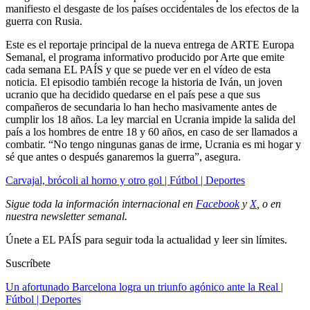
manifiesto el desgaste de los países occidentales de los efectos de la
guerra con Rusia.
Este es el reportaje principal de la nueva entrega de ARTE Europa
Semanal, el programa informativo producido por Arte que emite
cada semana EL PAÍS y que se puede ver en el vídeo de esta
noticia. El episodio también recoge la historia de Iván, un joven
ucranio que ha decidido quedarse en el país pese a que sus
compañeros de secundaria lo han hecho masivamente antes de
cumplir los 18 años. La ley marcial en Ucrania impide la salida del
país a los hombres de entre 18 y 60 años, en caso de ser llamados a
combatir. “No tengo ningunas ganas de irme, Ucrania es mi hogar y
sé que antes o después ganaremos la guerra”, asegura.
Carvajal, brócoli al horno y otro gol | Fútbol | Deportes
Sigue toda la información internacional en
Facebook
y
X
, o en
nuestra newsletter semanal
.
Únete a EL PAÍS para seguir toda la actualidad y leer sin límites.
Suscríbete
Un afortunado Barcelona logra un triunfo agónico ante la Real |
Fútbol | Deportes