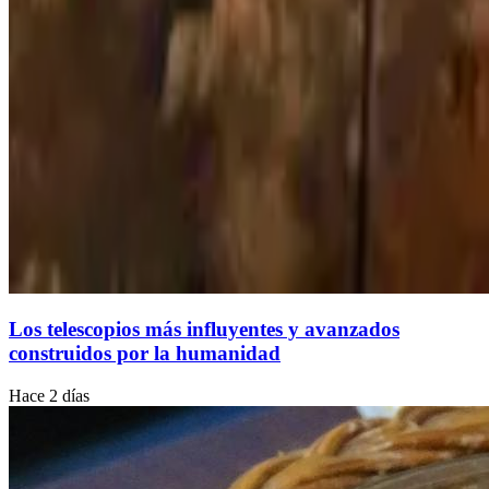
Los telescopios más influyentes y avanzados
construidos por la humanidad
Hace 2 días