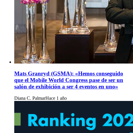
Mats Granryd (GSMA): «Hemos conseguido
que el Mobile World Congress pase de ser un
salón de exhibición a ser 4 eventos en uno»
Diana C. Palmar
Hace 1 año