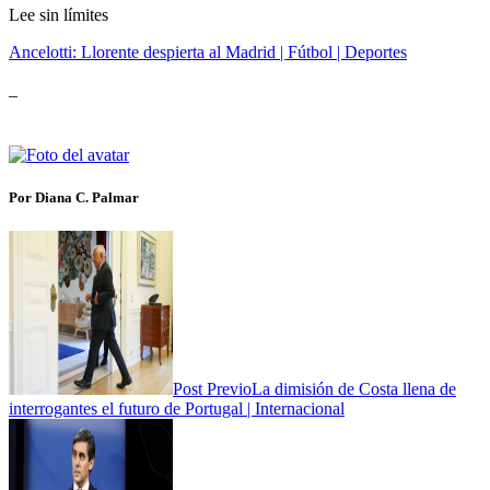
Lee sin límites
Ancelotti: Llorente despierta al Madrid | Fútbol | Deportes
_
Por Diana C. Palmar
Post Previo
La dimisión de Costa llena de
interrogantes el futuro de Portugal | Internacional