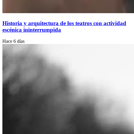
Historia y arquitectura de los teatros con actividad
escénica ininterrumpida
Hace 6 días