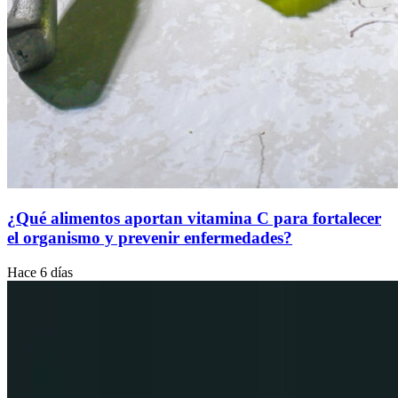
¿Qué alimentos aportan vitamina C para fortalecer
el organismo y prevenir enfermedades?
Hace 6 días