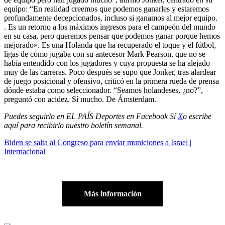
equipo: “En realidad creemos que podemos ganarles y estaremos
profundamente decepcionados, incluso si ganamos al mejor equipo.
. Es un retorno a los máximos ingresos para el campeón del mundo
en su casa, pero queremos pensar que podemos ganar porque hemos
mejorado». Es una Holanda que ha recuperado el toque y el fútbol, ​​
ligas de cómo jugaba con su antecesor Mark Pearson, que no se
había entendido con los jugadores y cuya propuesta se ha alejado
muy de las carreras. Poco después se supo que Jonker, tras alardear
de juego posicional y ofensivo, criticó en la primera rueda de prensa
dónde estaba como seleccionador. “Seamos holandeses, ¿no?”,
preguntó con acidez. Sí mucho. De Ámsterdam.
Puedes seguirlo en EL PAÍS Deportes en
Facebook
Sí
X
o escribe
aquí para recibirlo
nuestro boletín semanal
.
Biden se salta al Congreso para enviar municiones a Israel |
Internacional
Más información