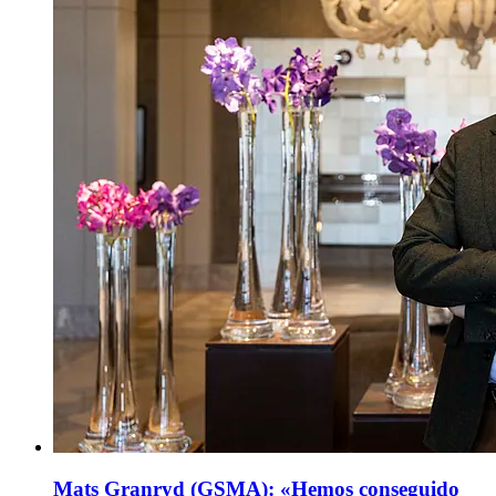
Mats Granryd (GSMA): «Hemos conseguido