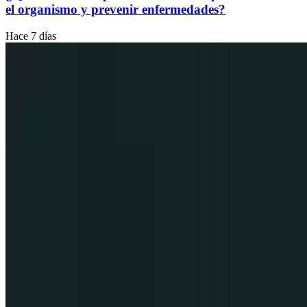
el organismo y prevenir enfermedades?
Hace 7 días