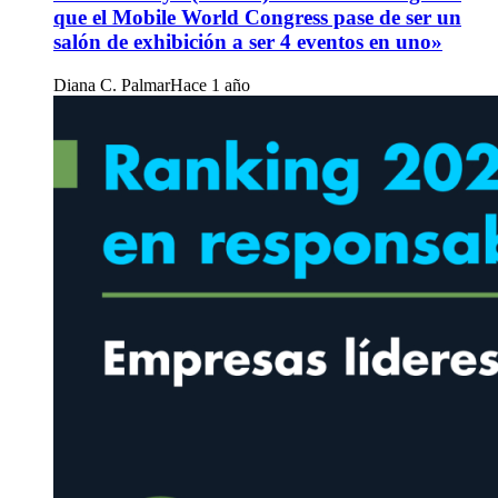
que el Mobile World Congress pase de ser un
salón de exhibición a ser 4 eventos en uno»
Diana C. Palmar
Hace 1 año