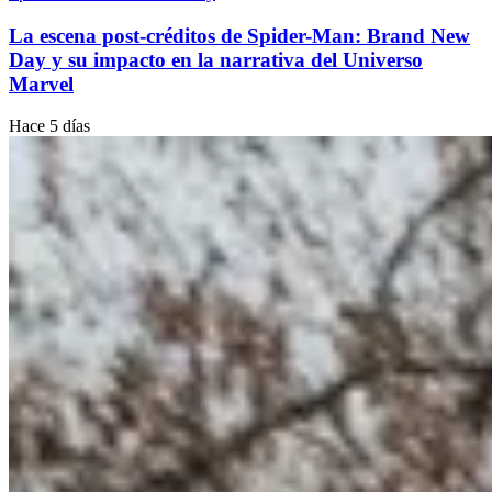
La escena post-créditos de Spider-Man: Brand New
Day y su impacto en la narrativa del Universo
Marvel
Hace 5 días