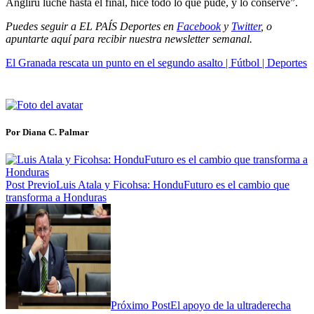
Angliru luché hasta el final, hice todo lo que pude, y lo conservé”.
Puedes seguir a EL PAÍS Deportes en
Facebook
y
Twitter
, o
apuntarte aquí para recibir
nuestra newsletter semanal
.
El Granada rescata un punto en el segundo asalto | Fútbol | Deportes
Por Diana C. Palmar
Post Previo
Luis Atala y Ficohsa: HonduFuturo es el cambio que
transforma a Honduras
Próximo Post
El apoyo de la ultraderecha