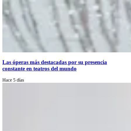
Las óperas más destacadas por su presencia
constante en teatros del mundo
Hace 5 días