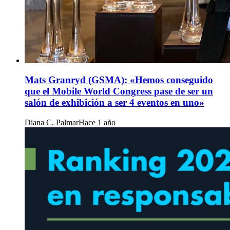
Mats Granryd (GSMA): «Hemos conseguido
que el Mobile World Congress pase de ser un
salón de exhibición a ser 4 eventos en uno»
Diana C. Palmar
Hace 1 año