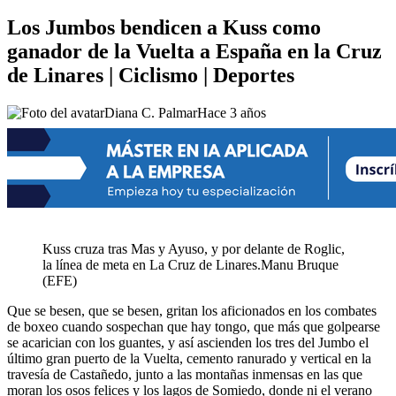
Los Jumbos bendicen a Kuss como
ganador de la Vuelta a España en la Cruz
de Linares | Ciclismo | Deportes
Diana C. Palmar
Hace 3 años
Kuss cruza tras Mas y Ayuso, y por delante de Roglic,
la línea de meta en La Cruz de Linares.
Manu Bruque
(EFE)
Que se besen, que se besen, gritan los aficionados en los combates
de boxeo cuando sospechan que hay tongo, que más que golpearse
se acarician con los guantes, y así ascienden los tres del Jumbo el
último gran puerto de la Vuelta, cemento ranurado y vertical en la
travesía de Castañedo, junto a las montañas inmensas en las que
moran los osos felices y los lagos de Somiedo, donde ni el verano