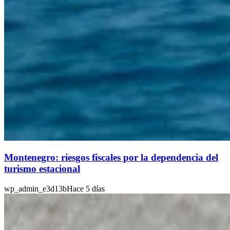
Montenegro: riesgos fiscales por la dependencia del
turismo estacional
wp_admin_e3d13b
Hace 5 días