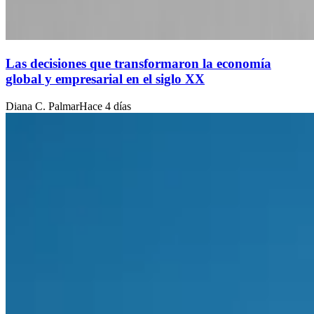
Las decisiones que transformaron la economía
global y empresarial en el siglo XX
Diana C. Palmar
Hace 4 días