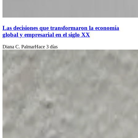
Las decisiones que transformaron la economía
global y empresarial en el siglo XX
Diana C. Palmar
Hace 3 días