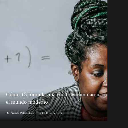
Cómo 15 fórmulas matemáticas cambiaron
el mundo moderno
Noah Whitaker
Hace 5 días