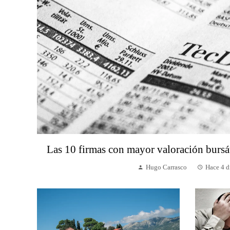
Las 10 firmas con mayor valoración bursát
Hugo Carrasco
Hace 4 d