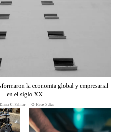
nsformaron la economía global y empresarial
en el siglo XX
Diana C. Palmar
Hace 5 días