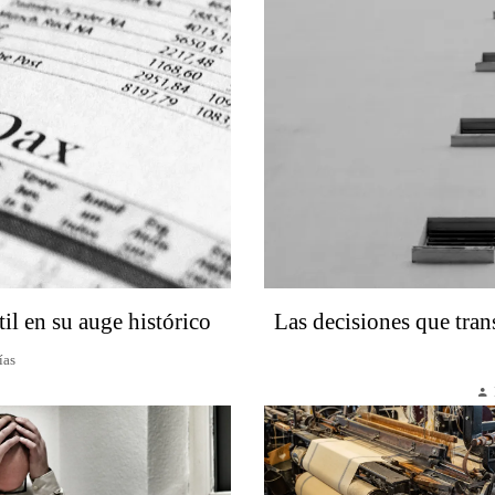
il en su auge histórico
Las decisiones que tra
ías