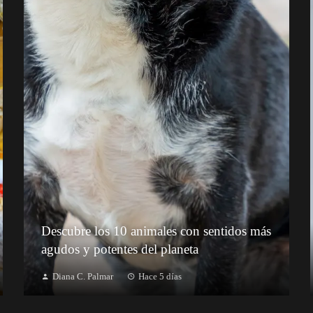
Descubre los 10 animales con sentidos más
agudos y potentes del planeta
Diana C. Palmar
Hace 5 días