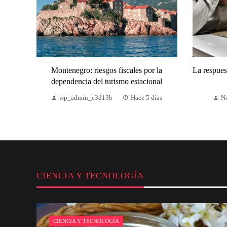
Montenegro: riesgos fiscales por la
La respuest
dependencia del turismo estacional
wp_admin_e3d13b
Hace 5 días
N
CIENCIA Y TECNOLOGÍA
CIENCIA Y TECNOLOGÍA