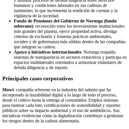
y difundir procesos de debida diligencia sobre derechos
humanos y condiciones laborales en sus cadenas de
suministro, lo que incrementa la rendición de cuentas y la
vigilancia de la sociedad.
Fondo de Pensiones del Gobierno de Noruega (fondo
soberano)
: reconocido entre los inversionistas institucionales
más grandes del planeta, ejerce propiedad activa, divulga
criterios de exclusión y fomenta prácticas ambientales,
sociales y de gobernanza más sólidas dentro de las compañías
que integran su cartera.
Apoyo a iniciativas internacionales
: Noruega respalda
sistemas de transparencia en sectores extractivos y participa en
espacios multilaterales orientados a armonizar estándares de
debida diligencia y de reporte.
Principales casos corporativos
Mowi
: compañía referente en la industria del salmón que ha
incorporado la trazabilidad digital a lo largo de todo el proceso,
desde el cultivo hasta la entrega al consumidor. Emplea sistemas
para rastrear cada lote, certificaciones de sostenibilidad y reportes
públicos sobre su impacto ambiental y el uso de antibióticos. Sus
iniciativas evidencian cómo la digitalización contribuye a gestionar
los riesgos dentro de la cadena alimentaria.