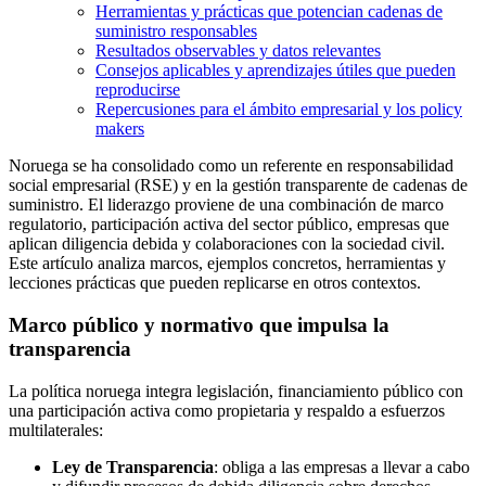
Herramientas y prácticas que potencian cadenas de
suministro responsables
Resultados observables y datos relevantes
Consejos aplicables y aprendizajes útiles que pueden
reproducirse
Repercusiones para el ámbito empresarial y los policy
makers
Noruega se ha consolidado como un referente en responsabilidad
social empresarial (RSE) y en la gestión transparente de cadenas de
suministro. El liderazgo proviene de una combinación de marco
regulatorio, participación activa del sector público, empresas que
aplican diligencia debida y colaboraciones con la sociedad civil.
Este artículo analiza marcos, ejemplos concretos, herramientas y
lecciones prácticas que pueden replicarse en otros contextos.
Marco público y normativo que impulsa la
transparencia
La política noruega integra legislación, financiamiento público con
una participación activa como propietaria y respaldo a esfuerzos
multilaterales:
Ley de Transparencia
: obliga a las empresas a llevar a cabo