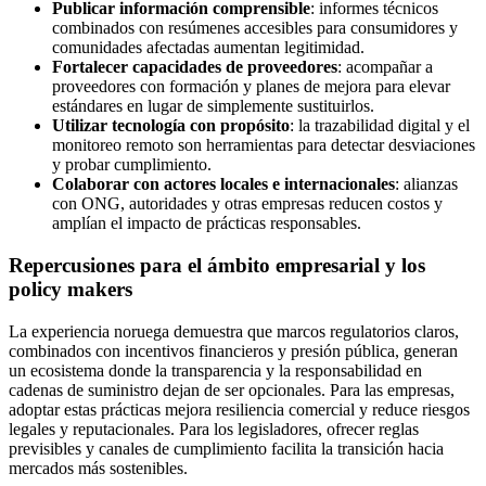
Publicar información comprensible
: informes técnicos
combinados con resúmenes accesibles para consumidores y
comunidades afectadas aumentan legitimidad.
Fortalecer capacidades de proveedores
: acompañar a
proveedores con formación y planes de mejora para elevar
estándares en lugar de simplemente sustituirlos.
Utilizar tecnología con propósito
: la trazabilidad digital y el
monitoreo remoto son herramientas para detectar desviaciones
y probar cumplimiento.
Colaborar con actores locales e internacionales
: alianzas
con ONG, autoridades y otras empresas reducen costos y
amplían el impacto de prácticas responsables.
Repercusiones para el ámbito empresarial y los
policy makers
La experiencia noruega demuestra que marcos regulatorios claros,
combinados con incentivos financieros y presión pública, generan
un ecosistema donde la transparencia y la responsabilidad en
cadenas de suministro dejan de ser opcionales. Para las empresas,
adoptar estas prácticas mejora resiliencia comercial y reduce riesgos
legales y reputacionales. Para los legisladores, ofrecer reglas
previsibles y canales de cumplimiento facilita la transición hacia
mercados más sostenibles.